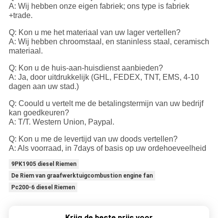
A: Wij hebben onze eigen fabriek; ons type is fabriek
+trade.
Q: Kon u me het materiaal van uw lager vertellen?
A: Wij hebben chroomstaal, en staninless staal, ceramisch
materiaal.
Q: Kon u de huis-aan-huisdienst aanbieden?
A: Ja, door uitdrukkelijk (GHL, FEDEX, TNT, EMS, 4-10
dagen aan uw stad.)
Q: Coould u vertelt me de betalingstermijn van uw bedrijf
kan goedkeuren?
A: T/T. Western Union, Paypal.
Q: Kon u me de levertijd van uw doods vertellen?
A: Als voorraad, in 7days of basis op uw ordehoeveelheid
9PK1905 diesel Riemen
De Riem van graafwerktuigcombustion engine fan
Pc200-6 diesel Riemen
Krijg de beste prijs voor