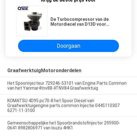
De Turbocompressor van de
Motordiecel van D13D voor
EC380-Graafwerktuig Parts
Doorgaan
GraafwerktuigMotoronderdelen
Het Spoorinjecteur 729246-53101 van Engine Parts Common
van het Yanmar4tnv88 4TNV84 Graafwerktuig
KOMATSU 4D95 pc70-8 het Spoor Diesel van
Graafwerktuigengine parts common Injectie 0445110307
6271-11-3100
Gemeenschappelijke het Spoorbrandstofinjector 295900-
0641 8982806971 van Isuzu 4HK1