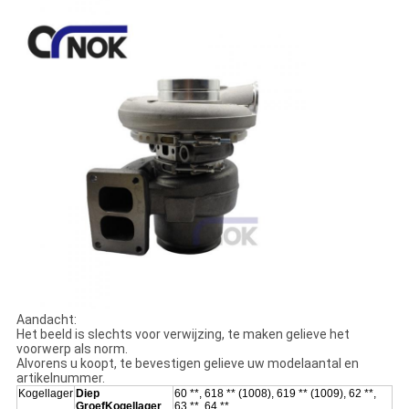
Aandacht:
Het beeld is slechts voor verwijzing, te maken gelieve het
voorwerp als norm.
Alvorens u koopt, te bevestigen gelieve uw modelaantal en
artikelnummer.
Kogellager
Diep
60 **, 618 ** (1008), 619 ** (1009), 62 **,
GroefKogellager
63 **, 64 **,