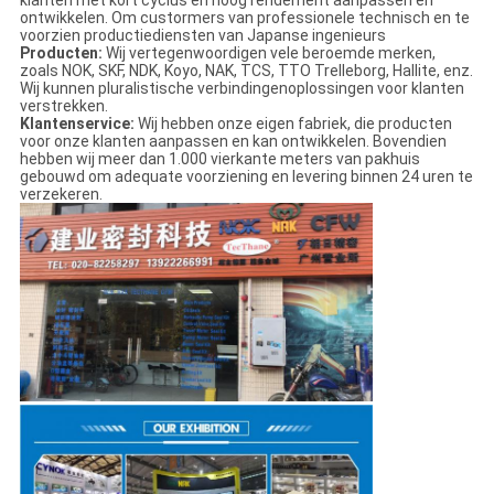
klanten met kort cyclus en hoog rendement aanpassen en
ontwikkelen. Om custormers van professionele technisch en te
voorzien productiediensten van Japanse ingenieurs
Producten:
Wij vertegenwoordigen vele beroemde merken,
zoals NOK, SKF, NDK, Koyo, NAK, TCS, TTO Trelleborg, Hallite, enz.
Wij kunnen pluralistische verbindingenoplossingen voor klanten
verstrekken.
Klantenservice:
Wij hebben onze eigen fabriek, die producten
voor onze klanten aanpassen en kan ontwikkelen. Bovendien
hebben wij meer dan 1.000 vierkante meters van pakhuis
gebouwd om adequate voorziening en levering binnen 24 uren te
verzekeren.