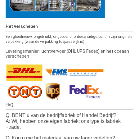
Het verschepen
Een gloednieuw, ongebruikt, ongeopend, onbeschadigd punt in zijn originele
verpakking (waar de verpakking toepasselijk is)
Leveringsmanier: luchtvervoer (DHL UPS Fedex) en het oceaan
verschepen
FAQ
Q: BENT u van de bedrijffabriek of Handel Bedrijf?
A: Wij hebben onze eigen fabriek; ons type is fabriek
+trade.
Q: Kon u me het materiaal van uw lager vertellen?