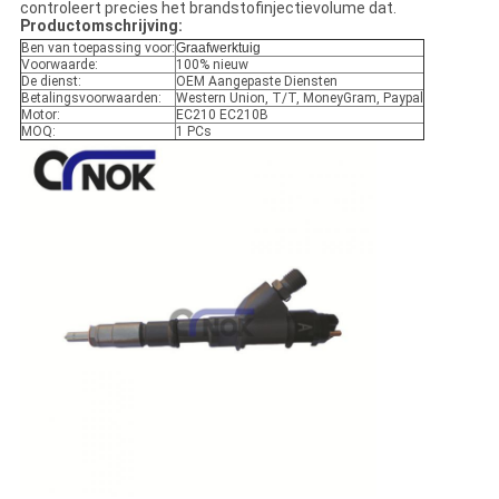
controleert precies het brandstofinjectievolume dat.
Productomschrijving:
Ben van toepassing voor:
Graafwerktuig
Voorwaarde:
100% nieuw
De dienst:
OEM Aangepaste Diensten
Betalingsvoorwaarden:
Western Union, T/T, MoneyGram, Paypal
Motor:
EC210 EC210B
MOQ:
1 PCs