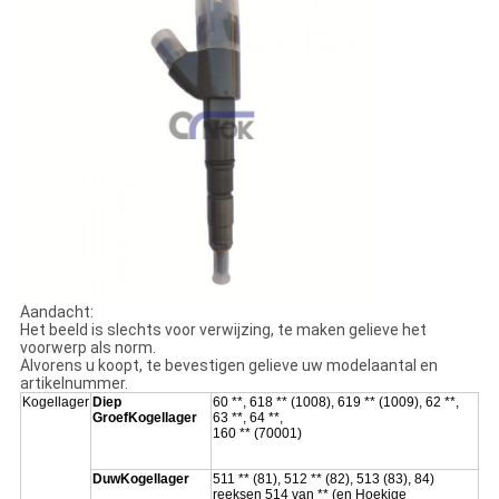
Aandacht:
Het beeld is slechts voor verwijzing, te maken gelieve het
voorwerp als norm.
Alvorens u koopt, te bevestigen gelieve uw modelaantal en
artikelnummer.
Kogellager
Diep
60 **, 618 ** (1008), 619 ** (1009), 62 **,
GroefKogellager
63 **, 64 **,
160 ** (70001)
DuwKogellager
511 ** (81), 512 ** (82), 513 (83), 84)
reeksen 514 van ** (en Hoekige