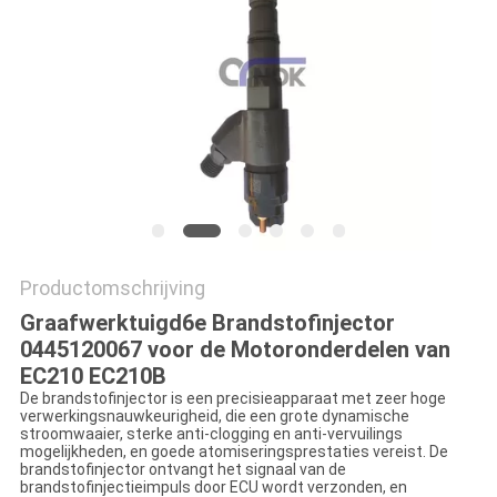
PRIVACY
POLICY
Productomschrijving
Graafwerktuigd6e Brandstofinjector
0445120067 voor de Motoronderdelen van
EC210 EC210B
De brandstofinjector is een precisieapparaat met zeer hoge
verwerkingsnauwkeurigheid, die een grote dynamische
stroomwaaier, sterke anti-clogging en anti-vervuilings
mogelijkheden, en goede atomiseringsprestaties vereist. De
brandstofinjector ontvangt het signaal van de
brandstofinjectieimpuls door ECU wordt verzonden, en