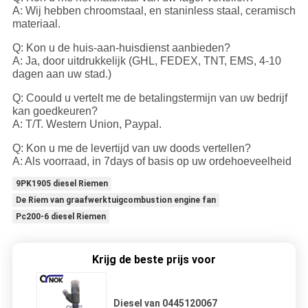
A: Wij hebben chroomstaal, en staninless staal, ceramisch
materiaal.
Q: Kon u de huis-aan-huisdienst aanbieden?
A: Ja, door uitdrukkelijk (GHL, FEDEX, TNT, EMS, 4-10
dagen aan uw stad.)
Q: Coould u vertelt me de betalingstermijn van uw bedrijf
kan goedkeuren?
A: T/T. Western Union, Paypal.
Q: Kon u me de levertijd van uw doods vertellen?
A: Als voorraad, in 7days of basis op uw ordehoeveelheid
9PK1905 diesel Riemen
De Riem van graafwerktuigcombustion engine fan
Pc200-6 diesel Riemen
Krijg de beste prijs voor
Diesel van 0445120067