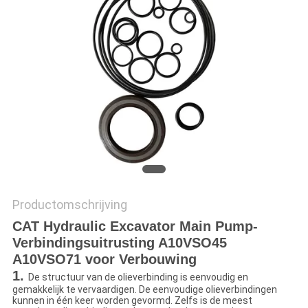
PRIVACY
POLICY
Productomschrijving
CAT Hydraulic Excavator Main Pump-
Verbindingsuitrusting A10VSO45
A10VSO71 voor Verbouwing
1.
De structuur van de olieverbinding is eenvoudig en
gemakkelijk te vervaardigen. De eenvoudige olieverbindingen
kunnen in één keer worden gevormd. Zelfs is de meest