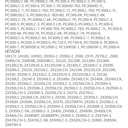
PC290NLC-6K, PC290NLC-7K, PC300-3, PC300LC-3, PC300-5,
PC300LC-5, PC300-6, PC300-7, PC300HD-7E0, PC300HD-7L,
PC300LC-7, PC300LC-7E0, PC300LC-7L, PC300LL-7E0, PC300LL-7L,
PC308USLC-3, PC308USLC-3E0-W1, PC340-6K, PC340LC-6K,
PC340LC-7K, PC340NLC-6K, PC340NLC-7K, PC350-6, PC360LC-3,
PC400-3, PC400LC-3, PC400-5 L/S, PC400-5, PC400LC-5, PC400-6,
PC400-7, PC400LC-7, PC400-7E0, PC400LC-7E0, PC400LC-7L, PC450-6,
PC450-6K, PC450-7K, PC450LC-6K, PC450LC-7K, PC600-6,
PC600LC-6, PC600LC-6A, PC600LC-6K, PC600LC-7, PC600LC-8,
PC650-1, PC650-3, PC650-5, PC710-5, PC750-6, PC750SE-6, PC800-6,
PC800-7, PC800SE-6, PC1000-1, PC1000SE-1, PC1000SP-1, PC2000-8
HITACHI
UH172, UH181, UH501, ZX35U-2, ZX50U-2, ZX60, ZX70, ZX70LC, ZX80,
ZX80LCK, ZX80SB, ZX80SBLC, ZX120, ZX120E, ZX130H, ZX130K,
ZX130LCN, ZX135US-3, ZX135USK-3, ZX160LC, ZX160LC-3, ZX200,
ZX200LC, ZX210, ZX210LC, ZX210LCH, ZX210K, ZX210LCK, ZX210N,
ZX240, ZX200-3, ZX210LC-3, ZX225US-3, ZX225USLC-3, ZX230,
ZX230LC, ZX240-3, ZX240LC-3, ZX240H, ZX240LCH, ZX240K, ZX240LCK,
ZX250, ZX250LC, ZX250LCN, ZX250LC-3, ZX250LCN-3, ZX250H-3,
ZX250LCH-3, ZX250K-3, ZX250LCK, ZX250LC-3, ZX250LCN-3, ZX250H-3,
ZX250LCH-3, ZX250K-3, ZX250LCK-3, ZX270, ZX270LC,
ZX280LC,ZX280LCN, ZX270-3, ZX330, ZX330LC, ZX350LC, ZX350LCH,
ZX350H, ZX350K, ZX350LCK, ZX370, ZX370MTH, ZX330-3, ZX330LC-3,
ZX350LC-3, ZX350LCN-3, ZX350H-3, ZX350LCH-3, ZX350K-3, ZX350LCK-
3, ZX350LC-5N, ZX360LC-3, ZX450, ZX450LC, ZX450H, ZX450LCH,
ZX460LCH, ZX480MT, ZX480MTH, ZX450-3, ZX450LC-3, ZX470H-3,
ZX470LCH-3, ZX470LC-5B, ZX500LC-3, ZX520LCH-3, ZX800, ZX850H,
ZX870H-3