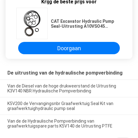
Krijg de beste prijs voor
CAT Excavator Hydraulic Pump
Seal-Uitrusting A10VSO45
A10VSO71 voor Verbouwing
Doorgaan
De uitrusting van de hydraulische pompverbinding
Van de Diesel van de hoge drukweerstand de Uitrusting
K3V140 NBR Hydraulische Pompverbinding
K5V200 de Vervangingsnbr Graafwerktuig Seal Kit van
graafwerktuighydraulic pump seal
Van de de Hydraulische Pompverbinding van
graafwerktuigspare parts K5V140 de Uitrusting PTFE