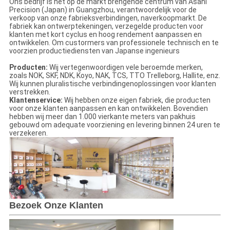
Ons bedrijf is het op de markt brengende centrum van Asahi
Precision (Japan) in Guangzhou, verantwoordelijk voor de
verkoop van onze fabrieksverbindingen, naverkoopmarkt. De
fabriek kan ontwerptekeningen, verzegelde producten voor
klanten met kort cyclus en hoog rendement aanpassen en
ontwikkelen. Om custormers van professionele technisch en te
voorzien productiediensten van Japanse ingenieurs
Producten:
Wij vertegenwoordigen vele beroemde merken,
zoals NOK, SKF, NDK, Koyo, NAK, TCS, TTO Trelleborg, Hallite, enz.
Wij kunnen pluralistische verbindingenoplossingen voor klanten
verstrekken.
Klantenservice:
Wij hebben onze eigen fabriek, die producten
voor onze klanten aanpassen en kan ontwikkelen. Bovendien
hebben wij meer dan 1.000 vierkante meters van pakhuis
gebouwd om adequate voorziening en levering binnen 24 uren te
verzekeren.
Bezoek Onze Klanten