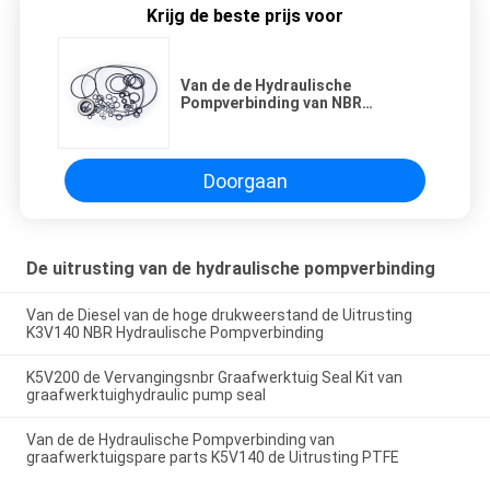
Krijg de beste prijs voor
Van de de Hydraulische
Pompverbinding van NBR
Uitrusting 4463047 voor het
Graafwerktuig van Hitachi ZX120
Doorgaan
De uitrusting van de hydraulische pompverbinding
Van de Diesel van de hoge drukweerstand de Uitrusting
K3V140 NBR Hydraulische Pompverbinding
K5V200 de Vervangingsnbr Graafwerktuig Seal Kit van
graafwerktuighydraulic pump seal
Van de de Hydraulische Pompverbinding van
graafwerktuigspare parts K5V140 de Uitrusting PTFE