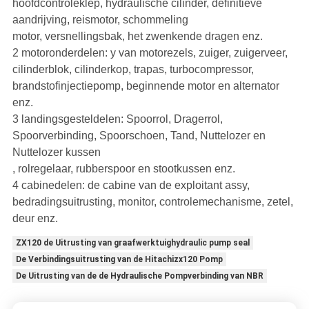
hoofdcontroleklep, hydraulische cilinder, definitieve
aandrijving, reismotor, schommeling
motor, versnellingsbak, het zwenkende dragen enz.
2 motoronderdelen: y van motorezels, zuiger, zuigerveer,
cilinderblok, cilinderkop, trapas, turbocompressor,
brandstofinjectiepomp, beginnende motor en alternator
enz.
3 landingsgesteldelen: Spoorrol, Dragerrol,
Spoorverbinding, Spoorschoen, Tand, Nuttelozer en
Nuttelozer kussen
, rolregelaar, rubberspoor en stootkussen enz.
4 cabinedelen: de cabine van de exploitant assy,
bedradingsuitrusting, monitor, controlemechanisme, zetel,
deur enz.
ZX120 de Uitrusting van graafwerktuighydraulic pump seal
De Verbindingsuitrusting van de Hitachizx120 Pomp
De Uitrusting van de de Hydraulische Pompverbinding van NBR