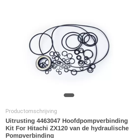
PRIVACY
POLICY
Productomschrijving
Uitrusting 4463047 Hoofdpompverbinding
Kit For Hitachi ZX120 van de hydraulische
Pompverbinding